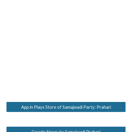
App in Plays Store of Samajwadi Party: Prahari
Google News: by Samajwadi Prahari