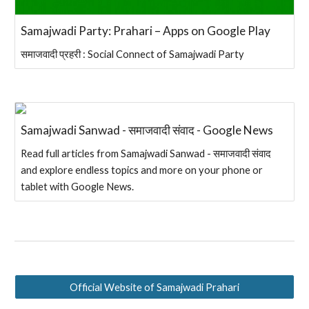
Samajwadi Party: Prahari – Apps on Google Play
समाजवादी प्रहरी : Social Connect of Samajwadi Party
Samajwadi Sanwad - समाजवादी संवाद - Google News
Read full articles from Samajwadi Sanwad - समाजवादी संवाद
and explore endless topics and more on your phone or
tablet with Google News.
Official Website of Samajwadi Prahari