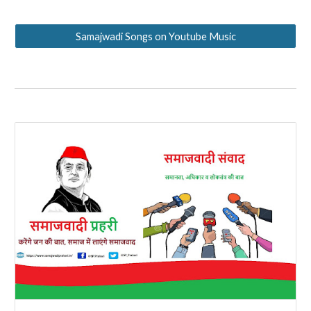
Samajwadi Songs on Youtube Music