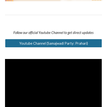
Follow our official Youtube Channel to get direct updates
Youtube Channel (Samajwadi Party: Prahari)