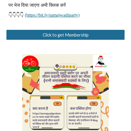
पर भेज दिया जाएगा अभी क्लिक करें
👇👇👇👇
(https://bit.ly/samajwadiparty)
Click to get Membership